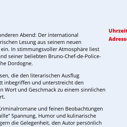
Uhrzei
sonderen Abend: Der international
Adress
inarischen Lesung aus seinem neuen
ein. In stimmungsvoller Atmosphäre liest
d seiner beliebten Bruno-Chef-de-Police-
che Dordogne.
sen, die den literarischen Ausflug
t inbegriffen und unterstreicht den
en Wort und Geschmack zu einem sinnlichen
rt.
 Kriminalromane und feinen Beobachtungen
ouille“ Spannung, Humor und kulinarische
gern die Gelegenheit, den Autor persönlich