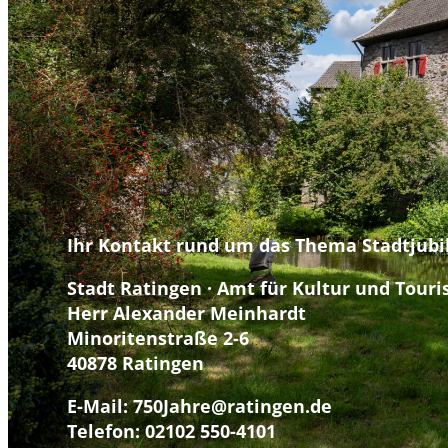
Ihr Kontakt rund um das Thema Stadtjub
Stadt Ratingen · Amt für Kultur und Tour
Herr Alexander Meinhardt
Minoritenstraße 2-6
40878 Ratingen
E-Mail: 750Jahre@ratingen.de
Telefon: 02102 550-4101