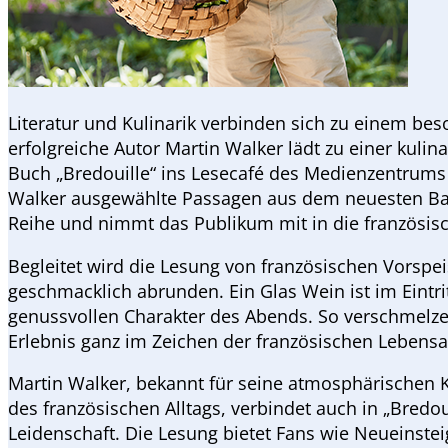
Literatur und Kulinarik verbinden sich zu einem be
erfolgreiche Autor Martin Walker lädt zu einer kul
Buch „Bredouille“ ins Lesecafé des Medienzentrums 
Walker ausgewählte Passagen aus dem neuesten Ban
Reihe und nimmt das Publikum mit in die französis
Begleitet wird die Lesung von französischen Vorspei
geschmacklich abrunden. Ein Glas Wein ist im Eintrit
genussvollen Charakter des Abends. So verschmelz
Erlebnis ganz im Zeichen der französischen Lebensa
Martin Walker, bekannt für seine atmosphärischen
des französischen Alltags, verbindet auch in „Bred
Leidenschaft. Die Lesung bietet Fans wie Neueinstei