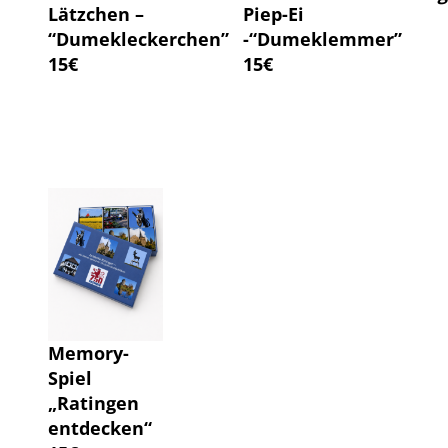
Lätzchen –
Piep-Ei
“Dumekleckerchen”
-“Dumeklemmer”
15€
15€
Memory-
Spiel
„Ratingen
entdecken“