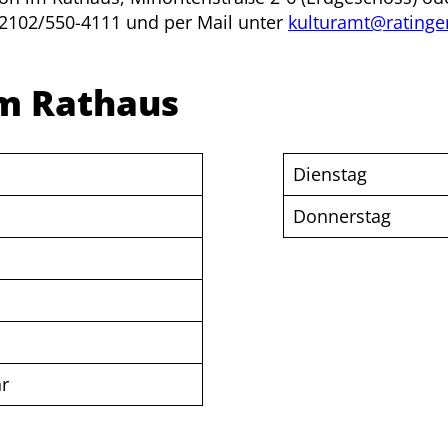
 02102/550-4111 und per Mail unter
kulturamt@ratinge
im Rathaus
Dienstag
Donnerstag
hr