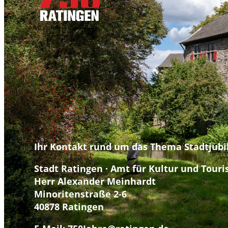
Ihr Kontakt rund um das Thema Stadtjub
Stadt Ratingen · Amt für Kultur und Tour
Herr Alexander Meinhardt
Minoritenstraße 2-6
40878 Ratingen