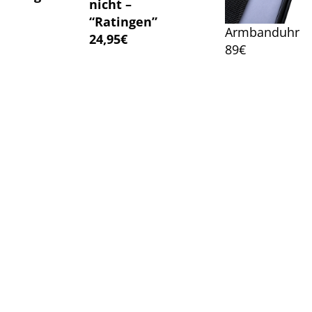
nicht –
“Ratingen”
Armbanduhr
24,95€
89€