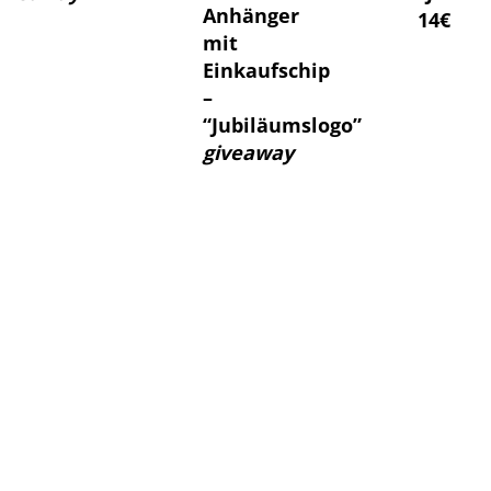
Anhänger
14€
mit
Einkaufschip
–
“Jubiläumslogo”
giveaway