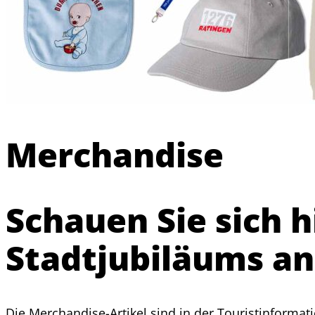
Merchandise
Schauen Sie sich h
Stadtjubiläums an
Die Merchandise-Artikel sind in der Touristinformat